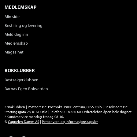
MEDLEMSKAP
Min side
Bestilling og levering
Meld deg inn
Medlemskap
Magasinet
BOKKLUBBER
Bestselgerklubben
Barnas Egen Bokverden
Krimklubben | Postadresse: Postboks 1900 Sentrum, 0055 Oslo | Besøksadresse:
Stortingsgata 28, 0161 Oslo | Telefon: 21 89 60 60. Ordretelefon åpen hele døgnet
/ Kundeservice mandag-fredag 08-16.
©
Cappelen Damm AS
|
Personvern og informasjonskapsler