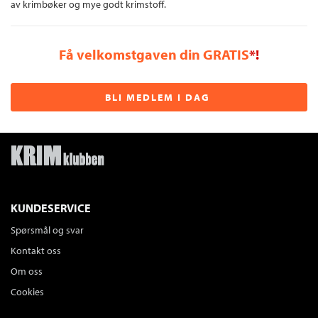
av krimbøker og mye godt krimstoff.
Få velkomstgaven din GRATIS
*!
BLI MEDLEM I DAG
KUNDESERVICE
Spørsmål og svar
Kontakt oss
Om oss
Cookies