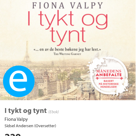
Ebok
I tykt og tynt
(Ebok)
Fiona Valpy
Sidsel Andersen (Oversetter)