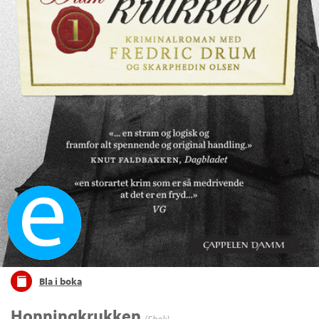
Ebok
Bla i boka
Honningkrukken