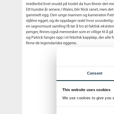
imidlertid livet snudd på hodet da hun finner det me
Ett hundre år senere, i Wales, blir Nick ranet, men det 
gammelt egg. Den unge mannen og kameraten Patrick
stjålne egget, og de oppdager raskt hvor uvurderlig d
en sagnomsust samling få tør å tro at faktisk eksister
penger, finnes også mennesker som er villige til å gå 
og Patrick fanges opp i et febrilsk kappløp, der alle 
finne de legendariske eggene.
Consent
This website uses cookies
We use cookies to give you a 