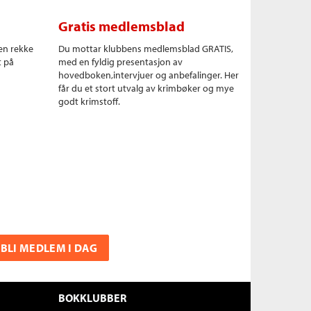
Gratis medlemsblad
en rekke
Du mottar klubbens medlemsblad GRATIS,
t på
med en fyldig presentasjon av
hovedboken,intervjuer og anbefalinger. Her
får du et stort utvalg av krimbøker og mye
godt krimstoff.
BLI MEDLEM I DAG
BOKKLUBBER