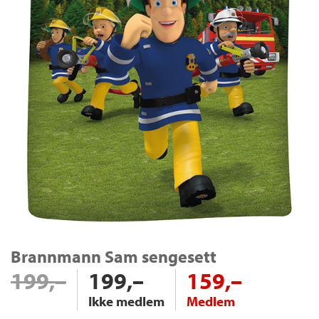
Brannmann Sam sengesett
199,–
199,–
159,–
Ikke medlem
Medlem