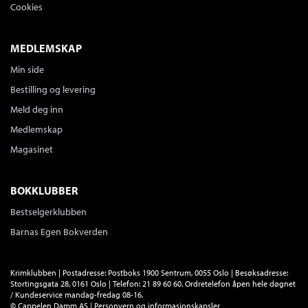
Cookies
MEDLEMSKAP
Min side
Bestilling og levering
Meld deg inn
Medlemskap
Magasinet
BOKKLUBBER
Bestselgerklubben
Barnas Egen Bokverden
Krimklubben | Postadresse: Postboks 1900 Sentrum, 0055 Oslo | Besøksadresse:
Stortingsgata 28, 0161 Oslo | Telefon: 21 89 60 60. Ordretelefon åpen hele døgnet
/ Kundeservice mandag-fredag 08-16.
©
Cappelen Damm AS
|
Personvern og informasjonskapsler