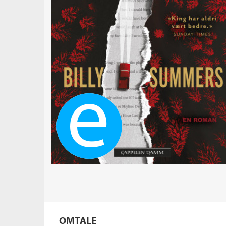
Ebok
OMTALE