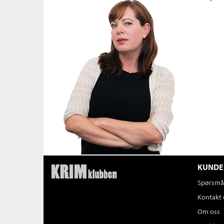
KUNDE
Spørsmål
Kontakt 
Om oss