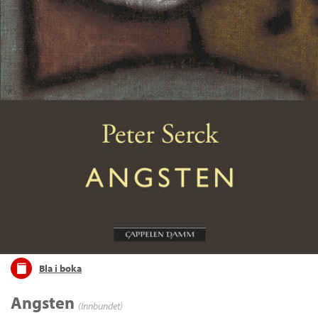
Bla i boka
Angsten
(Innbundet)