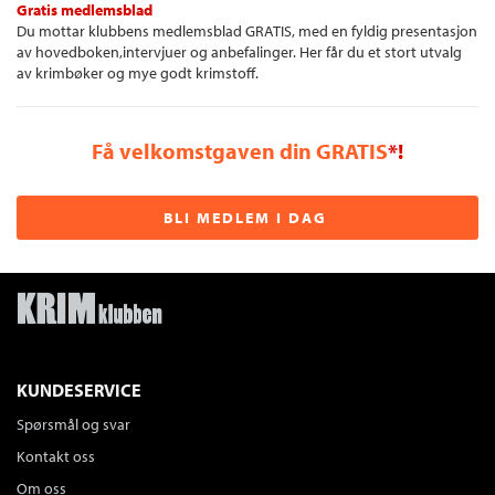
Gratis medlemsblad
Du mottar klubbens medlemsblad GRATIS, med en fyldig presentasjon
av hovedboken,intervjuer og anbefalinger. Her får du et stort utvalg
av krimbøker og mye godt krimstoff.
Få velkomstgaven din GRATIS
*!
BLI MEDLEM I DAG
KUNDESERVICE
Spørsmål og svar
Kontakt oss
Om oss