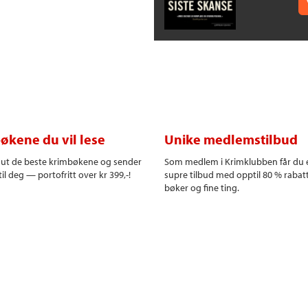
økene du vil lese
Unike medlemstilbud
r ut de beste krimbøkene og sender
Som medlem i Krimklubben får du 
il deg — portofritt over kr 399,-!
supre tilbud med opptil 80 % rabat
bøker og fine ting.