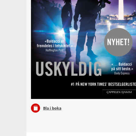
Bla i boka