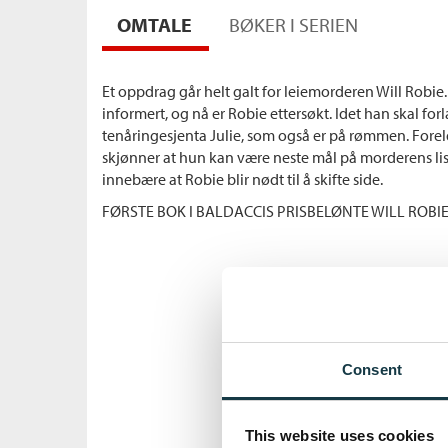
OMTALE
BØKER I SERIEN
Et oppdrag går helt galt for leiemorderen Will Robie. 
informert, og nå er Robie ettersøkt. Idet han skal fo
tenåringesjenta Julie, som også er på rømmen. Foreld
skjønner at hun kan være neste mål på morderens lis
innebære at Robie blir nødt til å skifte side.
FØRSTE BOK I BALDACCIS PRISBELØNTE WILL ROBIE
Consent
This website uses cookies